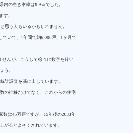
の県内の空き家率は9.9％でした。
います。
」と思う人もいるかもしれません。
ていて、1年間で約6,000戸、1ヶ月で
ませんが、こうして徐々に数字を砕い
ょう。
地統計調査を基に出しています。
数の推移だけでなく、これからの住宅
家数は45万戸ですが、15年後の2033年
ね上がるとよそくされています。