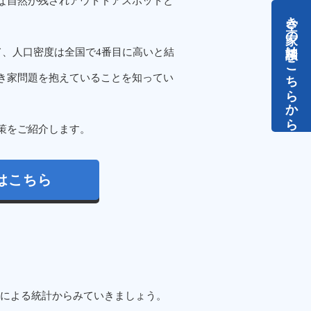
な自然が残されアウトドアスポットと
空き家の相談はこちらから
ていて、人口密度は全国で4番目に高いと結
き家問題を抱えていることを知ってい
策をご紹介します。
はこちら
による統計からみていきましょう。