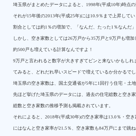
埼玉県がまとめたデータによると、1998年(平成10年)時点
それが15年後の2013年(平成25年)には10.9％まで上昇して
割合としては約1％の増加で、「なんだ、たった1％なんだ
しかし、空き家数としては26万戸から35万戸と9万戸も増加し
約500戸も増えている計算なんですよ！
9万戸と言われると数字が大きすぎてピンと来ないかもしれ
てみると、どれだれ早いスピードで増えているか分かるでし
埼玉県の空き家数は、国土交通省が5年に1回行う住宅・土
先ほど挙げた埼玉県のデータには、過去の住宅総数と空き家
総数と空き家数の推移予測も掲載されています。
それによると、2018年(平成30年)の空き家率は13.0％・空き
にはなんと空き家率が21.5％、空き家数も84万戸にまで跳