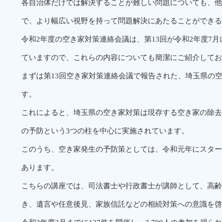
各自治体だけでは解決することが難しい問題についても、他
で、より幅広い視野を持って問題解決にあたることができる
令和2年度の空き家対策連絡会議は、第13回が令和2年度7月
ていますので、これらの内容についても簡潔にご紹介してお
まずは第13回空き家対策連絡会議で報告された、埼玉県の
す。
これによると、埼玉県の空き家対策は現存する空き家の除去
の予防という3つの柱を中心に実施されています。
このうち、空き家発生の予防策としては、令和元年にスター
あります。
こちらの講座では、司法書士や行政書士が講師として、高齢
き、遺言や任意後見、家族信託などの相続対策への意識を啓