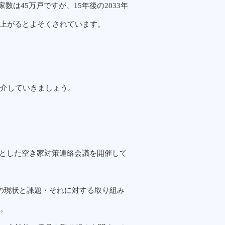
家数は45万戸ですが、15年後の2033年
ね上がるとよそくされています。
介していきましょう。
主体とした空き家対策連絡会議を開催して
の現状と課題・それに対する取り組み
。