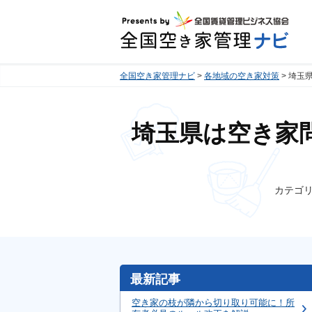
全国空き家管理ナビ
各地域の空き家対策
埼玉
埼玉県は空き家
カテゴ
最新記事
空き家の枝が隣から切り取り可能に！所