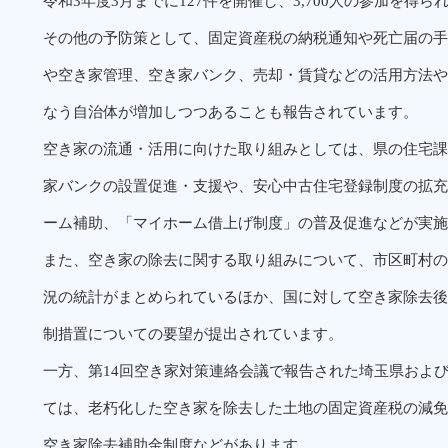
令和3年度3月までに127件を開催し、3,700人の参加を得ら
その他の予防策として、固定資産税の納税通知や死亡届の手
や空き家管理、空き家バンク、売却・賃貸などの活用方法や
なう自治体が増加しつつあることも報告されています。
空き家の流通・活用に向けた取り組みとしては、県の住宅課
家バンクの設置促進・支援や、安心中古住宅登録制度の拡充
ーム補助、「マイホーム借上げ制度」の普及促進などが実施
また、空き家の除去に関する取り組みについて、市区町村の
況の統計がまとめられているほか、国に対して空き家除去後
制措置についての要望が提出されています。
一方、第14回空き家対策連絡会議で報告された埼玉県およ
ては、老朽化した空き家を除去した土地の固定資産税の減免
空き家除去補助金制度などがあります。