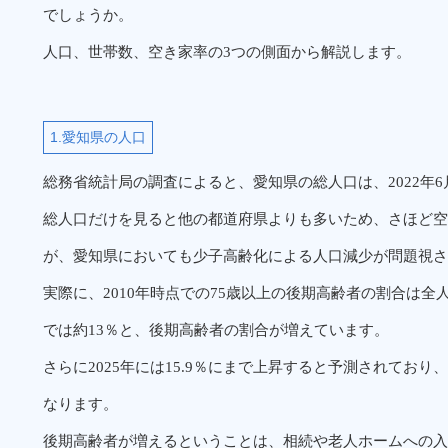
でしょうか。
人口、世帯数、空き家率の3つの側面から解説します。
1.愛知県の人口
総務省統計局の調査によると、愛知県の総人口は、2022年6月1
総人口だけを見ると他の都道府県よりも多いため、さほど空
が、愛知県においても少子高齢化による人口減少が問題視さ
実際に、2010年時点での75歳以上の後期高齢者の割合は全人口
では約13％と、後期高齢者の割合が増えています。
さらに2025年には15.9％にまで上昇すると予測されており
なります。
後期高齢者が増えるということは、相続や老人ホームへの入