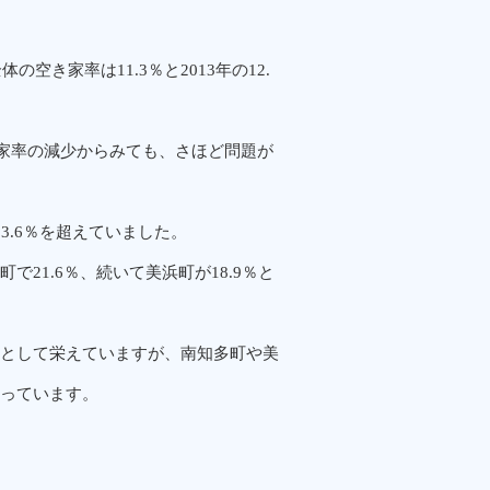
空き家率は11.3％と2013年の12.
き家率の減少からみても、さほど問題が
3.6％を超えていました。
21.6％、続いて美浜町が18.9％と
として栄えていますが、南知多町や美
っています。