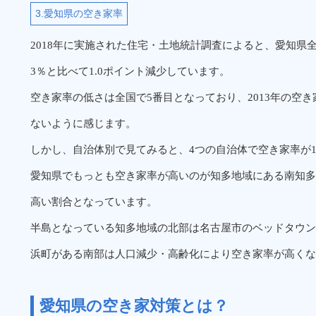
3.愛知県の空き家率
2018年に実施された住宅・土地統計調査によると、愛知県全体の
3％と比べて1.0ポイント減少しています。
空き家率の低さは全国で5番目となっており、2013年の空
ないように感じます。
しかし、自治体別で見てみると、4つの自治体で空き家率が1
愛知県でもっとも空き家率が高いのが知多地域にある南知多町で
高い割合となっています。
半島となっている知多地域の北部は名古屋市のベッドタウン
浜町がある南部は人口減少・高齢化により空き家率が高くな
愛知県の空き家対策とは？