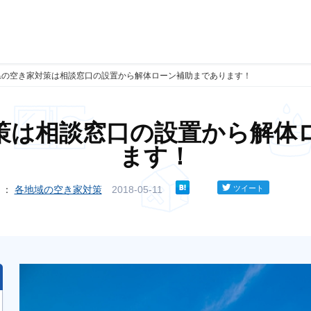
県の空き家対策は相談窓口の設置から解体ローン補助まであります！
策は相談窓口の設置から解体
ます！
リ：
各地域の空き家対策
2018-05-11