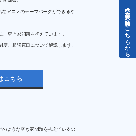
る愛知県。
空き家の相談はこちらから
有名なアニメのテーマパークができるな
に、空き家問題を抱えています。
制度、相談窓口について解説します。
はこちら
どのような空き家問題を抱えているの