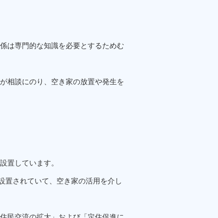
係は専門的な知識を必要とするためむ
が相談にのり、空き家の放置や発生を
設置しています。
が設置されていて、空き家の活用を介し
住民交流の拡大」および「定住促進に