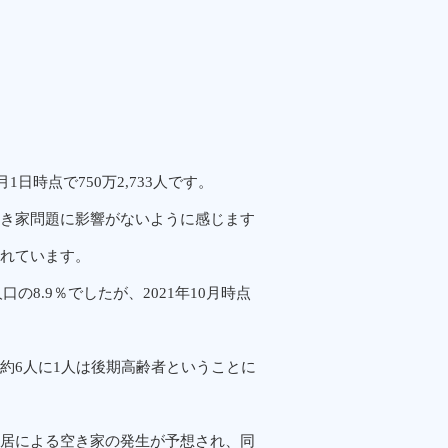
日時点で750万2,733人です。
き家問題に影響がないように感じます
れています。
の8.9％でしたが、2021年10月時点
、約6人に1人は後期高齢者ということに
居による空き家の発生が予想され、同