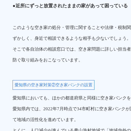
●近所にずっと放置されたままの家があって困っている
このような空き家の処分・管理に関することや法律・税制関
ずかしく、身近で相談できるような相手も少ないでしょう。
そこで各自治体の相談窓口では、空き家問題に詳しい担当者
防ぐ取り組みをおこなっています。
愛知県の空き家対策②空き家バンクの設置
愛知県においても、ほかの都道府県と同様に空き家バンクを
愛知県内では、2022年7月時点で34市町村に空き家バンク
て地域の活性化を進めています。
とくに、人口減少が進んでいる農山漁村地域で「地域内外の