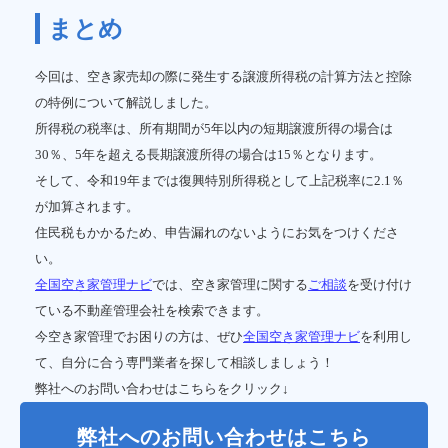
まとめ
今回は、空き家売却の際に発生する譲渡所得税の計算方法と控除
の特例について解説しました。
所得税の税率は、所有期間が5年以内の短期譲渡所得の場合は
30％、5年を超える長期譲渡所得の場合は15％となります。
そして、令和19年までは復興特別所得税として上記税率に2.1％
が加算されます。
住民税もかかるため、申告漏れのないようにお気をつけくださ
い。
全国空き家管理ナビ
では、空き家管理に関する
ご相談
を受け付け
ている不動産管理会社を検索できます。
今空き家管理でお困りの方は、ぜひ
全国空き家管理ナビ
を利用し
て、自分に合う専門業者を探して相談しましょう！
弊社へのお問い合わせはこちらをクリック↓
弊社へのお問い合わせはこちら