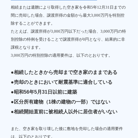
相続または遺贈により取得した空き家を令和5年12月31日までの
間に売却した場合、譲渡所得の金額から最大3,000万円を特別控
除することができます。
たとえば、譲渡所得が3,000万円以下だった場合、3,000万円の特
別控除の特例を受けることで譲渡所得が0円となり、結果的に非
課税となります。
3,000万円の特別控除の適用要件は、以下のとおりです。
●相続したときから売却まで空き家のままである
●売却のときにおいて耐震基準に適合している
●昭和56年5月31日以前に建築
●区分所有建物（1棟の建物の一部）ではない
●相続開始直前に被相続人以外に居住者がいない
また、空き家を取り壊した後に敷地を売却した場合の適用要件
は、以下のとおりです。