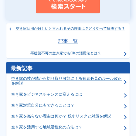
空き家活用が難しいと言われるその理由は？どうやって解決する？
記事一覧
再建築不可の空き家でもOKの活用法とは？
最新記事
空き家の枝が隣から切り取り可能に！所有者必見のルール改正
を解説
空き家をビジネスチャンスに変えるには
空き家対策自分にもできることは？
空き家を売らない理由は何か？ 残すリスクと対策を解説
空き家を活用する地域活性化の方法は？