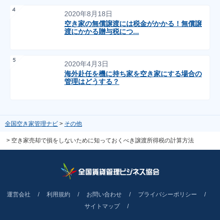
2020年8月18日
空き家の無償譲渡には税金がかかる！無償譲
渡にかかる贈与税につ...
2020年4月3日
海外赴任を機に持ち家を空き家にする場合の
管理はどうする？
全国空き家管理ナビ
その他
空き家売却で損をしないために知っておくべき譲渡所得税の計算方法
運営会社
利用規約
お問い合わせ
プライバシーポリシー
サイトマップ