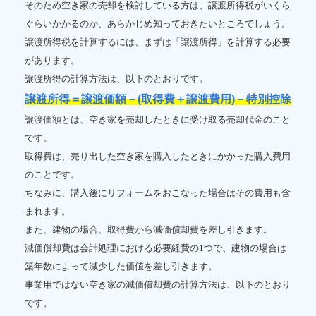
そのため空き家の売却を検討している方は、譲渡所得税がいくら
ぐらいかかるのか、あらかじめ知っておきたいところでしょう。
譲渡所得税を計算するには、まずは「譲渡所得」を計算する必要
があります。
譲渡所得の計算方法は、以下のとおりです。
譲渡所得＝譲渡価額－(取得費＋譲渡費用)－特別控除
譲渡価額とは、空き家を売却したときに受け取る売却代金のこと
です。
取得費は、売り出した空き家を購入したときにかかった購入費用
のことです。
ちなみに、購入後にリフォームをおこなった場合はその費用も含
まれます。
また、建物の場合、取得費から減価償却費を差し引きます。
減価償却費は会計処理における必要経費の1つで、建物の場合は
築年数によって減少した価値を差し引きます。
事業用ではない空き家の減価償却費の計算方法は、以下のとおり
です。