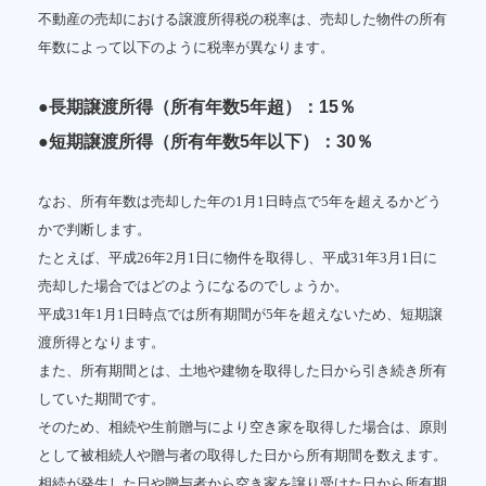
不動産の売却における譲渡所得税の税率は、売却した物件の所有
年数によって以下のように税率が異なります。
●長期譲渡所得（所有年数5年超）：15％
●短期譲渡所得（所有年数5年以下）：30％
なお、所有年数は売却した年の1月1日時点で5年を超えるかどう
かで判断します。
たとえば、平成26年2月1日に物件を取得し、平成31年3月1日に
売却した場合ではどのようになるのでしょうか。
平成31年1月1日時点では所有期間が5年を超えないため、短期譲
渡所得となります。
また、所有期間とは、土地や建物を取得した日から引き続き所有
していた期間です。
そのため、相続や生前贈与により空き家を取得した場合は、原則
として被相続人や贈与者の取得した日から所有期間を数えます。
相続が発生した日や贈与者から空き家を譲り受けた日から所有期