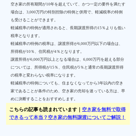
空き家の所有期間が10年を超えていて、かつ一定の要件を満たす
場合は、3,000万円の特別控除の特例と併用で、軽減税率の特例
も受けることができます。
軽減税率の特例が適用されると、長期譲渡所得の15％よりも低い
税率となります。
軽減税率の特例の税率は、譲渡所得が6,000万円以下の場合は、
所得税が10％、住民税が4％となります。
譲渡所得が6,000万円以上となる場合は、6,000万円を超える部分
については、所得税が15％、住民税が5％と通常の長期譲渡所得
の税率と変わらない税率になります。
軽減税率の特例についても、住まなくなってから3年以内の空き
家であることが条件のため、空き家の売却を迷っている方は、早
めに決断することをおすすめします。
こちらの記事も読まれています｜
空き家を無料で取得
できるって本当？空き家の無料譲渡についてご解説！