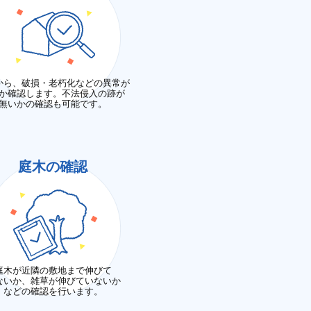
から、破損・老朽化などの異常が
か確認します。不法侵入の跡が
無いかの確認も可能です。
庭木の確認
庭木が近隣の敷地まで伸びて
ないか、雑草が伸びていないか
などの確認を行います。