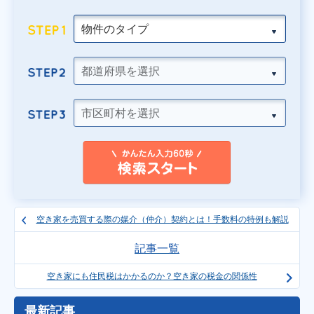
空き家を売買する際の媒介（仲介）契約とは！手数料の特例も解説
記事一覧
空き家にも住民税はかかるのか？空き家の税金の関係性
最新記事