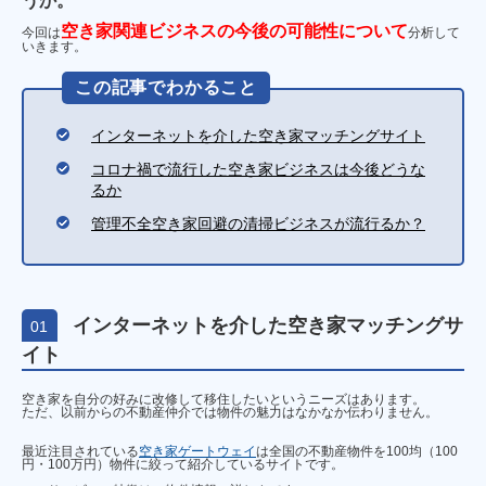
うか。
空き家関連ビジネスの今後の可能性について
今回は
分析して
いきます。
この記事でわかること
インターネットを介した空き家マッチングサイト
コロナ禍で流行した空き家ビジネスは今後どうな
るか
管理不全空き家回避の清掃ビジネスが流行るか？
インターネットを介した空き家マッチングサ
01
イト
空き家を自分の好みに改修して移住したいというニーズはあります。
ただ、以前からの不動産仲介では物件の魅力はなかなか伝わりません。
最近注目されている
空き家ゲートウェイ
は全国の不動産物件を100均（100
円・100万円）物件に絞って紹介しているサイトです。