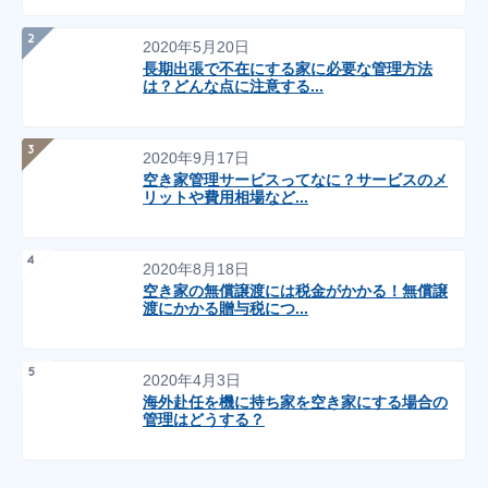
2020年5月20日
長期出張で不在にする家に必要な管理方法
は？どんな点に注意する...
2020年9月17日
空き家管理サービスってなに？サービスのメ
リットや費用相場など...
2020年8月18日
空き家の無償譲渡には税金がかかる！無償譲
渡にかかる贈与税につ...
2020年4月3日
海外赴任を機に持ち家を空き家にする場合の
管理はどうする？