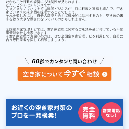
だからこそ行政の姿勢にも強制性が見られます。
ただ、ピンチはチャンスです。
さまざまなノウハウを持つ民間ビジネスが、時に行政と連携を組んで、空き
家ビジネスの未来図を提唱することでしょう。
それを楽しみにし、自分の環境と合えば積極的に活用するのも、空き家の未
来を救う大きな動きになっていくのかもしれません。
全国空き家管理ナビでは、空き家管理に関するご相談を受け付けている不動
産管理会社を検索できます。
今空き家管理でお困りの方は、ぜひ全国空き家管理ナビを利用して、自分に
合う専門業者を探して相談しましょう。