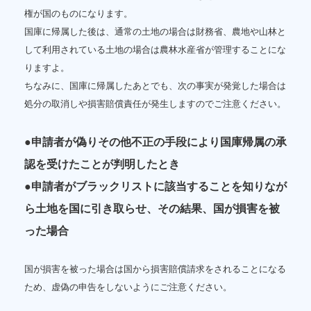
権が国のものになります。
国庫に帰属した後は、通常の土地の場合は財務省、農地や山林と
して利用されている土地の場合は農林水産省が管理することにな
りますよ。
ちなみに、国庫に帰属したあとでも、次の事実が発覚した場合は
処分の取消しや損害賠償責任が発生しますのでご注意ください。
●申請者が偽りその他不正の手段により国庫帰属の承
認を受けたことが判明したとき
●申請者がブラックリストに該当することを知りなが
ら土地を国に引き取らせ、その結果、国が損害を被
った場合
国が損害を被った場合は国から損害賠償請求をされることになる
ため、虚偽の申告をしないようにご注意ください。