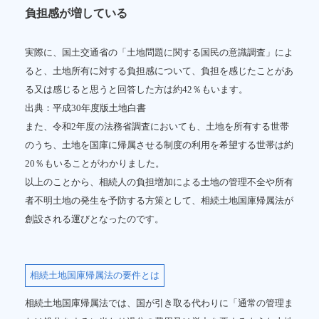
負担感が増している
実際に、国土交通省の「土地問題に関する国民の意識調査」によ
ると、土地所有に対する負担感について、負担を感じたことがあ
る又は感じると思うと回答した方は約42％もいます。
出典：平成30年度版土地白書
また、令和2年度の法務省調査においても、土地を所有する世帯
のうち、土地を国庫に帰属させる制度の利用を希望する世帯は約
20％もいることがわかりました。
以上のことから、相続人の負担増加による土地の管理不全や所有
者不明土地の発生を予防する方策として、相続土地国庫帰属法が
創設される運びとなったのです。
相続土地国庫帰属法の要件とは
相続土地国庫帰属法では、国が引き取る代わりに「通常の管理ま