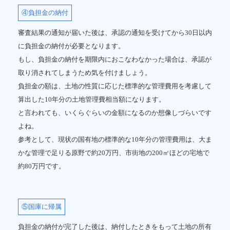
④負担金の納付
審査結果の通知が届いた後は、承認の通知を受けてから30日以内
に負担金の納付が必要となります。
もし、負担金の納付を期限内におこなわなかった場合は、承認が
取り消されてしまうため気を付けましょう。
負担金の額は、土地の性質に応じた標準的な管理費用を考慮して
算出した10年分の土地管理費相当額になります。
と言われても、いくらぐらいの金額になるのか想像しづらいです
よね。
参考として、現状の国有地の標準的な10年分の管理費用は、大ま
かな管理で足りる原野で約20万円、市街地の200㎡ほどの宅地で
約80万円です。
⑤国庫に帰属
負担金の納付が完了した後は、納付したときをもって土地の所有