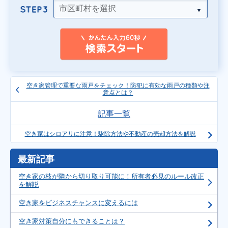
空き家管理で重要な雨戸をチェック！防犯に有効な雨戸の種類や注
意点とは？
記事一覧
空き家はシロアリに注意！駆除方法や不動産の売却方法を解説
最新記事
空き家の枝が隣から切り取り可能に！所有者必見のルール改正
を解説
空き家をビジネスチャンスに変えるには
空き家対策自分にもできることは？