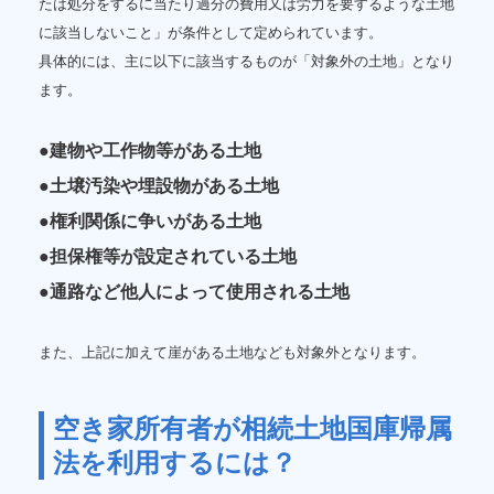
たは処分をするに当たり過分の費用又は労力を要するような土地
に該当しないこと」が条件として定められています。
具体的には、主に以下に該当するものが「対象外の土地」となり
ます。
●建物や工作物等がある土地
●土壌汚染や埋設物がある土地
●権利関係に争いがある土地
●担保権等が設定されている土地
●通路など他人によって使用される土地
また、上記に加えて崖がある土地なども対象外となります。
空き家所有者が相続土地国庫帰属
法を利用するには？