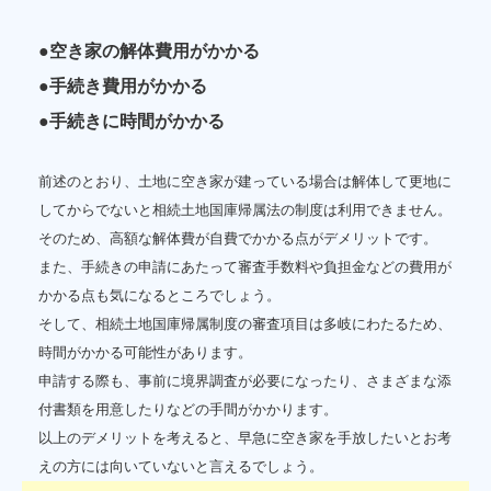
●空き家の解体費用がかかる
●手続き費用がかかる
●手続きに時間がかかる
前述のとおり、土地に空き家が建っている場合は解体して更地に
してからでないと相続土地国庫帰属法の制度は利用できません。
そのため、高額な解体費が自費でかかる点がデメリットです。
また、手続きの申請にあたって審査手数料や負担金などの費用が
かかる点も気になるところでしょう。
そして、相続土地国庫帰属制度の審査項目は多岐にわたるため、
時間がかかる可能性があります。
申請する際も、事前に境界調査が必要になったり、さまざまな添
付書類を用意したりなどの手間がかかります。
以上のデメリットを考えると、早急に空き家を手放したいとお考
えの方には向いていないと言えるでしょう。