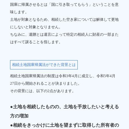
国庫に帰属させるとは「国に引き取ってもらう」ということを意
味します。
土地が対象となるため、相続した空き家については解体して更地
にしないと対象となりません。
ちなみに、遺贈とは遺言によって特定の相続人に財産の一部また
はすべて譲ることを指します。
相続土地国庫帰属法ができた背景とは
相続土地国庫帰属法の制度は令和3年4月に成立し、令和5年4月
27日から開始されることが決まりました。
その背景には、以下の2点があります。
●土地を相続したものの、土地を手放したいと考える
方の増加
●相続をきっかけに土地を望まずに取得した所有者の