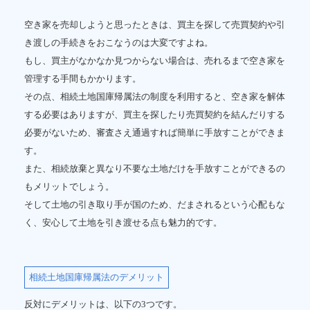
空き家を売却しようと思ったときは、買主を探して売買契約や引
き渡しの手続きをおこなうのは大変ですよね。
もし、買主がなかなか見つからない場合は、売れるまで空き家を
管理する手間もかかります。
その点、相続土地国庫帰属法の制度を利用すると、空き家を解体
する必要はありますが、買主を探したり売買契約を結んだりする
必要がないため、審査さえ通過すれば簡単に手放すことができま
す。
また、相続放棄と異なり不要な土地だけを手放すことができるの
もメリットでしょう。
そして土地の引き取り手が国のため、だまされるという心配もな
く、安心して土地を引き渡せる点も魅力的です。
相続土地国庫帰属法のデメリット
反対にデメリットは、以下の3つです。