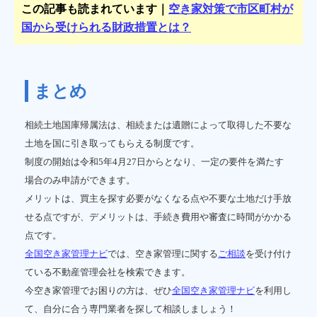
この記事も読まれています｜
空き家対策で市区町村が
国から受けられる財政措置とは？
まとめ
相続土地国庫帰属法は、相続または遺贈によって取得した不要な
土地を国に引き取ってもらえる制度です。
制度の開始は令和5年4月27日からとなり、一定の要件を満たす
場合のみ申請ができます。
メリットは、買主を探す必要がなくなる点や不要な土地だけ手放
せる点ですが、デメリットは、手続き費用や審査に時間がかかる
点です。
全国空き家管理ナビ
では、空き家管理に関する
ご相談
を受け付け
ている不動産管理会社を検索できます。
今空き家管理でお困りの方は、ぜひ
全国空き家管理ナビ
を利用し
て、自分に合う専門業者を探して相談しましょう！