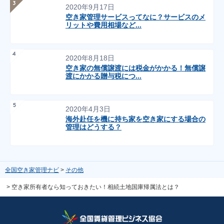
2020年9月17日
空き家管理サービスってなに？サービスのメ
リットや費用相場など...
2020年8月18日
空き家の無償譲渡には税金がかかる！無償譲
渡にかかる贈与税につ...
2020年4月3日
海外赴任を機に持ち家を空き家にする場合の
管理はどうする？
全国空き家管理ナビ
その他
空き家所有者なら知っておきたい！相続土地国庫帰属法とは？