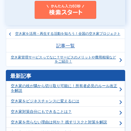
空き家を活用・再生する活動を知ろう！全国の空き家プロジェクト
記事一覧
空き家管理サービスってなに？サービスのメリットや費用相場など
をご紹介！
最新記事
空き家の枝が隣から切り取り可能に！所有者必見のルール改正
を解説
空き家をビジネスチャンスに変えるには
空き家対策自分にもできることは？
空き家を売らない理由は何か？ 残すリスクと対策を解説