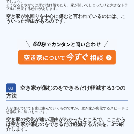
でしょう。
そうなるとやがては床が抜け落ちたり、家が傾いてしまったりと大きなトラ
ブルに発展する恐れがあります。
空き家が水回りを中心に傷むと言われているのには、こ
ういった理由があるのです。
空き家が傷むのをできるだけ軽減する3つの
03
方法
人が住んでいても家は傷んでいくものですが、空き家が劣化するスピードは
想像以上に速いものです。
空き家の劣化が速い理由がわかったところで、ここから
は空き家が傷むのをできるだけ軽減する方法を、3つ紹
介します。