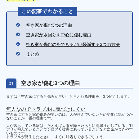
この記事でわかること
空き家が傷む3つの理由
空き家が水回りを中心に傷む理由
空き家が傷むのをできるだけ軽減する3つの方法
まとめ
空き家が傷む3つの理由
01
まずは「空き家にすると傷みが早い」と言われる理由を、3つ紹介します。
無人なのでトラブルに気づきにくい
空き家にすると家の傷みが早いのは、人が住んでいないため劣化に気がつか
ないことが一番の理由です。
人が暮らしている家は、たとえば大雨が降ったあとに雨漏りがしている、羽
アリが飛んでいることでシロアリ被害にあっていることなどに気がつきやす
いものです。
トラブルが発生したときに、すぐに対処もできるでしょう。