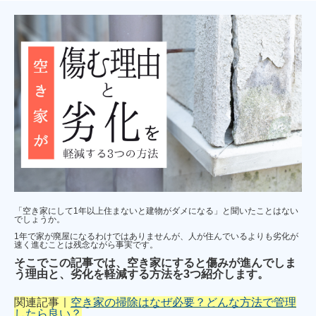
「空き家にして1年以上住まないと建物がダメになる」と聞いたことはない
でしょうか。
1年で家が廃屋になるわけではありませんが、人が住んでいるよりも劣化が
速く進むことは残念ながら事実です。
そこでこの記事では、空き家にすると傷みが進んでしま
う理由と、劣化を軽減する方法を3つ紹介します。
関連記事｜
空き家の掃除はなぜ必要？どんな方法で管理
したら良い？