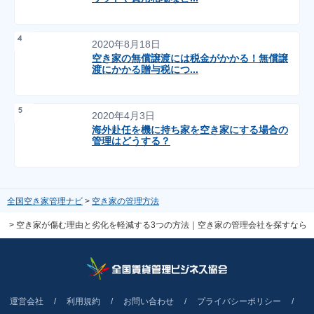
2020年8月18日
空き家の無償譲渡には税金がかかる！無償譲
渡にかかる贈与税につ...
2020年4月3日
海外赴任を機に持ち家を空き家にする場合の
管理はどうする？
全国空き家管理ナビ
空き家の管理方法
空き家が傷む理由と劣化を軽減する3つの方法｜空き家の管理会社を探すなら
安心の全国サイト
運営会社
利用規約
お問い合わせ
プライバシーポリシー