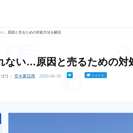
ない…原因と売るための対処方法を解説
れない…原因と売るための対
テゴリ：
空き家活用
2020-06-26