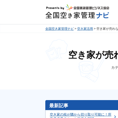
全国空き家管理ナビ
空き家活用
空き家が売れ
空き家が売
カ
最新記事
空き家の枝が隣から切り取り可能に！所