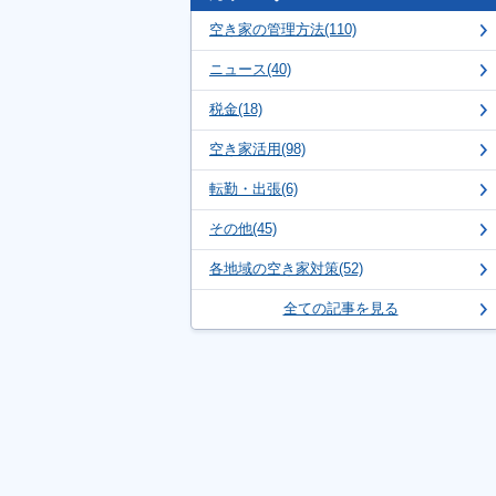
空き家の管理方法(110)
ニュース(40)
税金(18)
空き家活用(98)
転勤・出張(6)
その他(45)
各地域の空き家対策(52)
全ての記事を見る