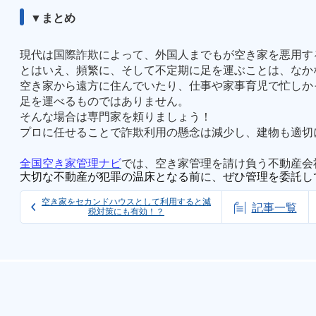
▼まとめ
現代は国際詐欺によって、外国人までもが空き家を悪用す
とはいえ、頻繁に、そして不定期に足を運ぶことは、なか
空き家から遠方に住んでいたり、仕事や家事育児で忙しか
足を運べるものではありません。
そんな場合は専門家を頼りましょう！
プロに任せることで詐欺利用の懸念は減少し、建物も適切
全国空き家管理ナビ
では、空き家管理を請け負う不動産会
大切な不動産が犯罪の温床となる前に、ぜひ管理を委託し
空き家をセカンドハウスとして利用すると減
記事一覧
税対策にも有効！？