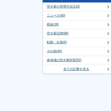
空き家の管理方法(110)
ニュース(40)
税金(18)
空き家活用(98)
転勤・出張(6)
その他(45)
各地域の空き家対策(52)
全ての記事を見る