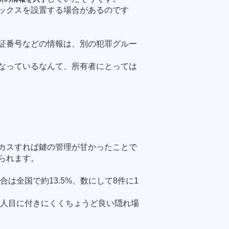
ックスを設置する場合があるのです
証番号などの情報は、別の犯罪グルー
なっているなんて、所有者にとっては
カスすれば鍵の管理が甘かったことで
られます。
合は全国で約
13.5%
、数にして
8
件に
1
人目に付きにくくちょうど良い隠れ場