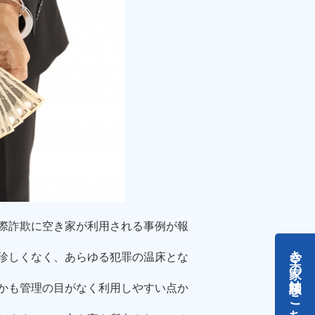
際詐欺に空き家が利用される事例が報
空き家の相談はこちらから
珍しくなく、あらゆる犯罪の温床とな
かも管理の目がなく利用しやすい点か