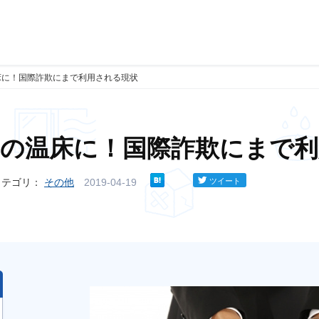
床に！国際詐欺にまで利用される現状
罪の温床に！国際詐欺にまで利
カテゴリ：
その他
2019-04-19