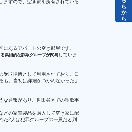
しますので、空き家を所有されている
区にあるアパートの空き部屋です。
していま
よる集団的な詐欺グループが関与
の受取場所として利用されており、日
るも、当初は詳細がつかめなかったよ
うな通報があり、世田谷区での詐欺事
などの家電製品を購入して空き家に配
れた
2
人は犯罪グループの一員だと判