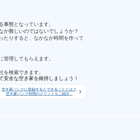
る事態となっています。
なか難しいのではないでしょうか？
ったりすると、なかなか時間を作って
に管理してもらえます。
社を検索できます。
て安全な空き家を維持しましょう！
空き家バンクに登録するとできることとは？
空き家バンク利用のメリットもご紹介...