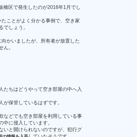
板橋区で発生したのが
2016
年
1
月でし
いたことがよく分かる事例で、空き家
るでしょう。
に向かいましたが、所有者が放置した
せん。
人たちはどうやって空き部屋の中へ入
人が保管しているはずです。
欺などでも空き部屋を利用している事
の中に侵入しています。
ないと開けられないのですが、犯行グ
していたそうです。
所の情報を入手