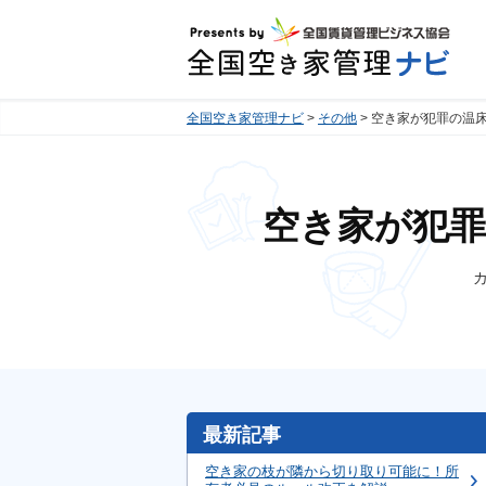
全国空き家管理ナビ
その他
空き家が犯罪の温
空き家が犯
最新記事
空き家の枝が隣から切り取り可能に！所