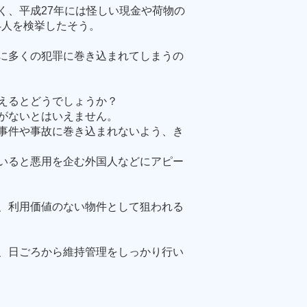
く、平成
27
年には怪しい現金や荷物の
4
人を検挙したそう。
に多くの犯罪に巻き込まれてしまうの
えるとどうでしょうか？
がないとはいえません。
事件や事故に巻き込まれないよう、き
いると悪用を企む外国人などにアピー
、利用価値のない物件として狙われる
、日ごろから維持管理をしっかり行い