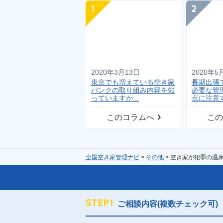
2020年3月13日
2020年5
東京でも増えている空き家
長期出張
バンクの取り組み内容を知
必要な管
っていますか...
点に注意す
このコラムへ
この
全国空き家管理ナビ
その他
空き家が犯罪の温
ご相談内容(複数チェック可)